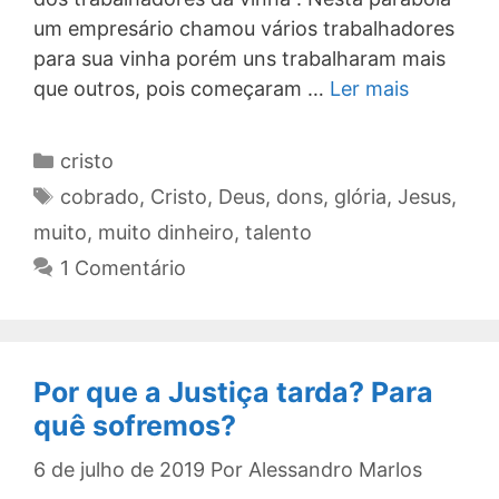
um empresário chamou vários trabalhadores
para sua vinha porém uns trabalharam mais
que outros, pois começaram …
Ler mais
Categorias
cristo
Tags
cobrado
,
Cristo
,
Deus
,
dons
,
glória
,
Jesus
,
muito
,
muito dinheiro
,
talento
1 Comentário
Por que a Justiça tarda? Para
quê sofremos?
6 de julho de 2019
Por
Alessandro Marlos