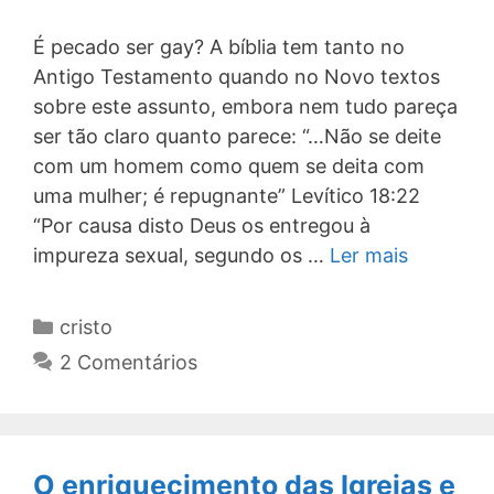
É pecado ser gay? A bíblia tem tanto no
Antigo Testamento quando no Novo textos
sobre este assunto, embora nem tudo pareça
ser tão claro quanto parece: “…Não se deite
com um homem como quem se deita com
uma mulher; é repugnante” Levítico 18:22
“Por causa disto Deus os entregou à
impureza sexual, segundo os …
Ler mais
Categorias
cristo
2 Comentários
O enriquecimento das Igrejas e