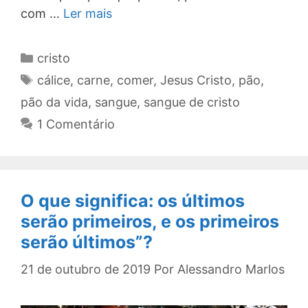
com …
Ler mais
Categorias
cristo
Tags
cálice
,
carne
,
comer
,
Jesus Cristo
,
pão
,
pão da vida
,
sangue
,
sangue de cristo
1 Comentário
O que significa: os últimos
serão primeiros, e os primeiros
serão últimos”?
21 de outubro de 2019
Por
Alessandro Marlos