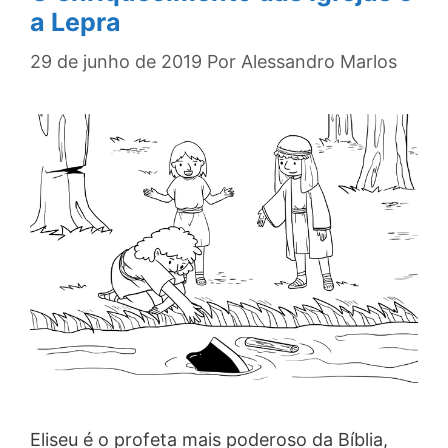
a Lepra
29 de junho de 2019
Por
Alessandro Marlos
Eliseu é o profeta mais poderoso da Bíblia,