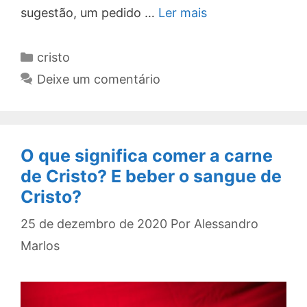
sugestão, um pedido …
Ler mais
Categorias
cristo
Deixe um comentário
O que significa comer a carne
de Cristo? E beber o sangue de
Cristo?
25 de dezembro de 2020
Por
Alessandro
Marlos