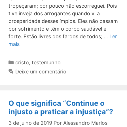
tropeçaram; por pouco não escorreguei. Pois
tive inveja dos arrogantes quando vi a
prosperidade desses ímpios. Eles não passam
por sofrimento e têm o corpo saudável e
forte. Estão livres dos fardos de todos; …
Ler
mais
Categorias
cristo
,
testemunho
Deixe um comentário
O que significa “Continue o
injusto a praticar a injustiça”?
3 de julho de 2019
Por
Alessandro Marlos