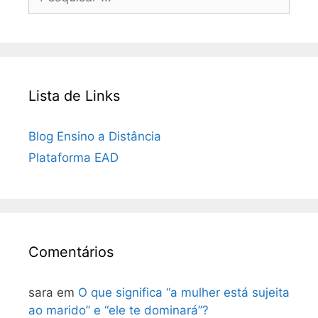
por:
Lista de Links
Blog Ensino a Distância
Plataforma EAD
Comentários
sara
em
O que significa “a mulher está sujeita
ao marido” e “ele te dominará”?