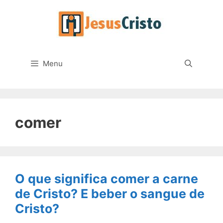
Pular
para
o
conteúdo
Menu
comer
O que significa comer a carne
de Cristo? E beber o sangue de
Cristo?