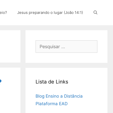
eio?
Jesus preparando o lugar (João 14:1)
Pesquisar
por:
?
Lista de Links
Blog Ensino a Distância
Plataforma EAD