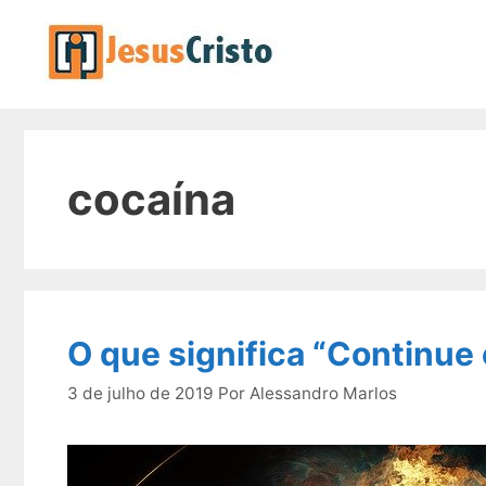
Pular
para
o
conteúdo
cocaína
O que significa “Continue o
3 de julho de 2019
Por
Alessandro Marlos