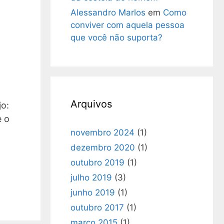
Alessandro Marlos
em
Como
conviver com aquela pessoa
que você não suporta?
Arquivos
jo:
e o
novembro 2024
(1)
dezembro 2020
(1)
outubro 2019
(1)
julho 2019
(3)
junho 2019
(1)
outubro 2017
(1)
março 2015
(1)