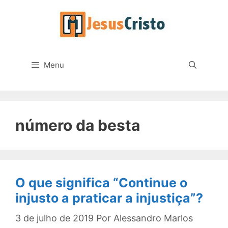
Pular
para
o
conteúdo
Menu
número da besta
O que significa “Continue o
injusto a praticar a injustiça”?
3 de julho de 2019
Por
Alessandro Marlos