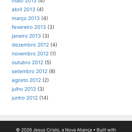
maio 2013
(4)
abril 2013
(4)
março 2013
(4)
fevereiro 2013
(3)
janeiro 2013
(3)
dezembro 2012
(4)
novembro 2012
(1)
outubro 2012
(5)
setembro 2012
(8)
agosto 2012
(2)
julho 2012
(3)
junho 2012
(14)
© 2026 Jesus Cristo, a Nova Aliança
• Built with