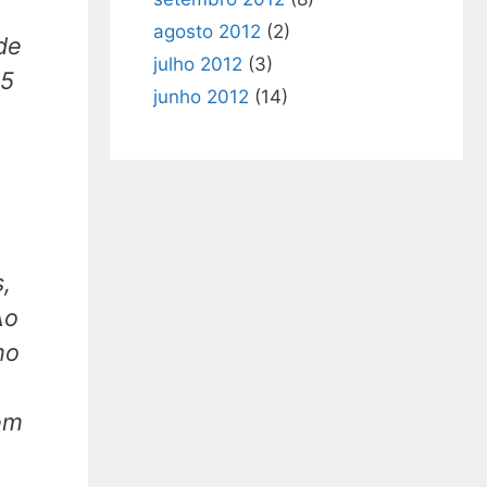
agosto 2012
(2)
de
julho 2012
(3)
:5
junho 2012
(14)
,
Ao
mo
em