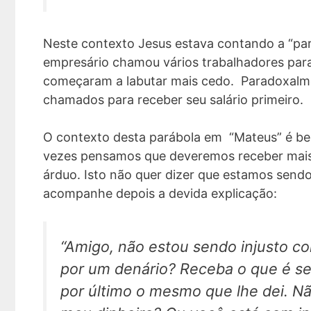
Neste contexto Jesus estava contando a “par
empresário chamou vários trabalhadores para
começaram a labutar mais cedo. Paradoxalme
chamados para receber seu salário primeiro.
O contexto desta parábola em “Mateus” é be
vezes pensamos que deveremos receber mais
árduo. Isto não quer dizer que estamos sendo
acompanhe depois a devida explicação:
“Amigo, não estou sendo injusto c
por um denário? Receba o que é seu
por último o mesmo que lhe dei. Nã