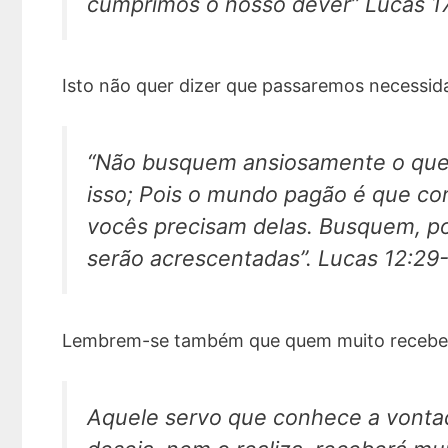
cumprimos o nosso dever” Lucas 1
Isto não quer dizer que passaremos necessida
“Não busquem ansiosamente o que
isso; Pois o mundo pagão é que cor
vocês precisam delas. Busquem, po
serão acrescentadas”. Lucas 12:29
Lembrem-se também que quem muito recebe 
Aquele servo que conhece a vontad