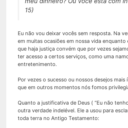
meu dinheiro? Ou você está com in
15)
Eu não vou deixar vocês sem resposta. Na ve
em muitas ocasiões em nossa vida enquanto 
que haja justiça convém que por vezes sejam
ter acesso a certos serviços, como uma namo
entretenimento.
Por vezes o sucesso ou nossos desejos mais 
que em outros momentos nós fomos privilegi
Quanto a justificativa de Deus ( “Eu não tenh
outra verdade indelével. Ele a usou para es
toda terra no Antigo Testamento: