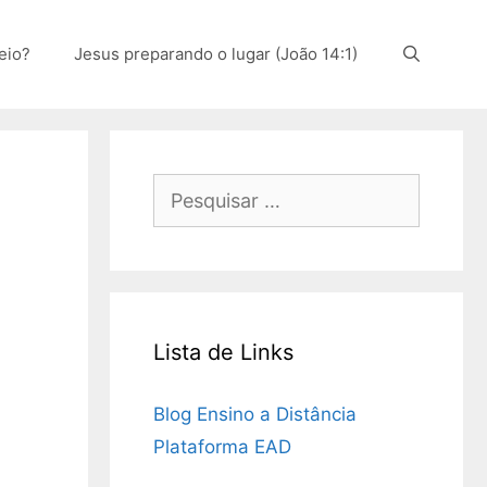
eio?
Jesus preparando o lugar (João 14:1)
Pesquisar
por:
Lista de Links
Blog Ensino a Distância
Plataforma EAD