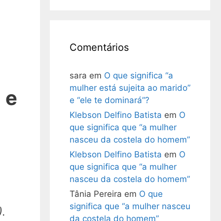
Comentários
sara
em
O que significa “a
mulher está sujeita ao marido”
 e
e “ele te dominará”?
Klebson Delfino Batista
em
O
que significa que “a mulher
nasceu da costela do homem”
Klebson Delfino Batista
em
O
que significa que “a mulher
nasceu da costela do homem”
Tânia Pereira
em
O que
significa que “a mulher nasceu
).
da costela do homem”