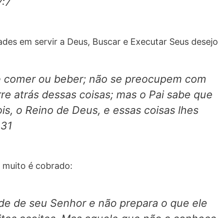
7:7
des em servir a Deus, Buscar e Executar Seus desejo
 comer ou beber; não se preocupem com
re atrás dessas coisas; mas o Pai sabe que
is, o Reino de
Deus,
e essas coisas lhes
-31
muito é cobrado:
e de seu Senhor e não prepara o que ele