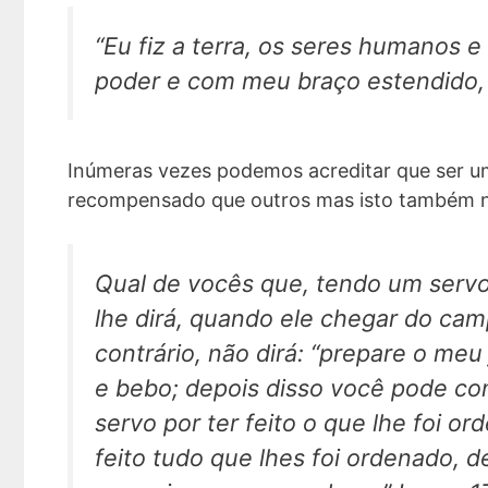
“Eu fiz a terra, os seres humanos 
poder e com meu braço estendido, 
Inúmeras vezes podemos acreditar que ser u
recompensado que outros mas isto também n
Qual de vocês que, tendo um servo
lhe dirá, quando ele chegar do ca
contrário, não dirá: “prepare o me
e bebo; depois disso você pode co
servo por ter feito o que lhe foi
feito tudo que lhes foi ordenado, 