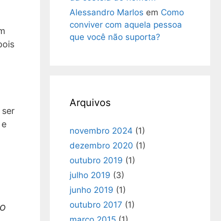
Alessandro Marlos
em
Como
conviver com aquela pessoa
um
que você não suporta?
pois
Arquivos
 ser
 e
novembro 2024
(1)
dezembro 2020
(1)
outubro 2019
(1)
julho 2019
(3)
junho 2019
(1)
outubro 2017
(1)
 o
março 2015
(1)