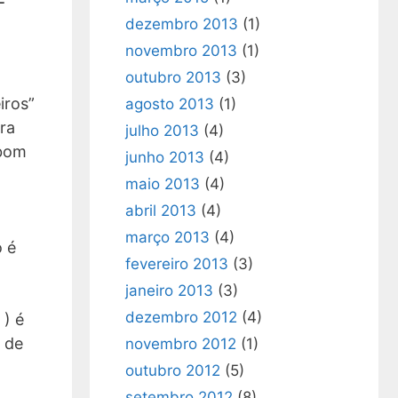
-
dezembro 2013
(1)
novembro 2013
(1)
outubro 2013
(3)
iros”
agosto 2013
(1)
ra
julho 2013
(4)
 bom
junho 2013
(4)
maio 2013
(4)
abril 2013
(4)
março 2013
(4)
o é
fevereiro 2013
(3)
janeiro 2013
(3)
dezembro 2012
(4)
 ) é
 de
novembro 2012
(1)
outubro 2012
(5)
setembro 2012
(8)