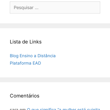
Pesquisar
por:
Lista de Links
Blog Ensino a Distância
Plataforma EAD
Comentários
sara
em
O que significa “a mulher está sujeita