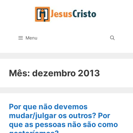
Pular
para
o
conteúdo
Menu
Mês:
dezembro 2013
Por que não devemos
mudar/julgar os outros? Por
que as pessoas não são como