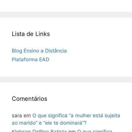
Lista de Links
Blog Ensino a Distância
Plataforma EAD
Comentários
sara
em
O que significa “a mulher está sujeita
ao marido” e “ele te dominará”?
Klebson Delfino Batista
em
O que significa