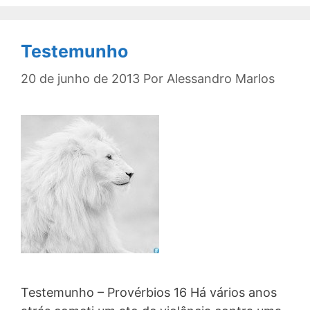
Testemunho
20 de junho de 2013
Por
Alessandro Marlos
Testemunho – Provérbios 16 Há vários anos