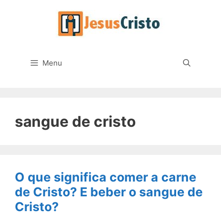
Pular
para
o
conteúdo
Menu
sangue de cristo
O que significa comer a carne
de Cristo? E beber o sangue de
Cristo?