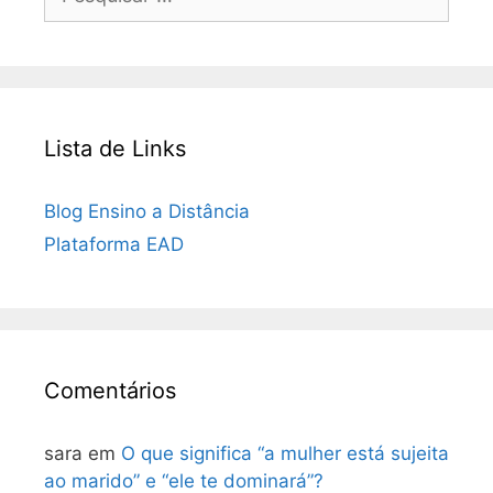
por:
Lista de Links
Blog Ensino a Distância
Plataforma EAD
Comentários
sara
em
O que significa “a mulher está sujeita
ao marido” e “ele te dominará”?