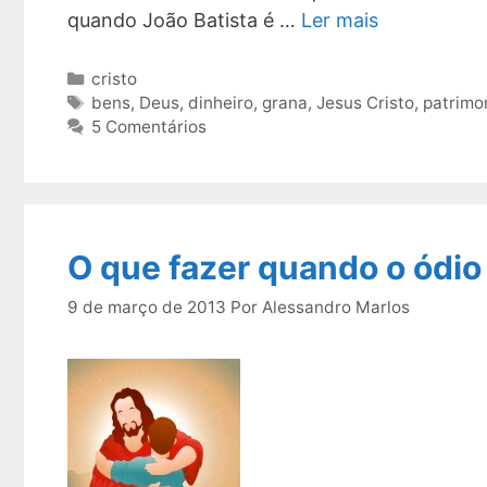
quando João Batista é …
Ler mais
Categorias
cristo
Tags
bens
,
Deus
,
dinheiro
,
grana
,
Jesus Cristo
,
patrimo
5 Comentários
O que fazer quando o ódio
9 de março de 2013
Por
Alessandro Marlos