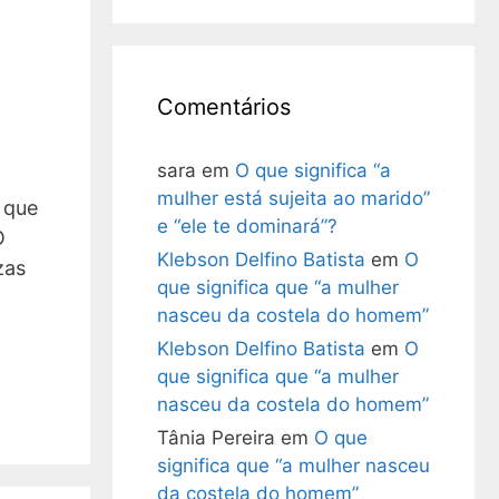
Comentários
sara
em
O que significa “a
mulher está sujeita ao marido”
 que
e “ele te dominará”?
O
Klebson Delfino Batista
em
O
zas
que significa que “a mulher
nasceu da costela do homem”
Klebson Delfino Batista
em
O
que significa que “a mulher
nasceu da costela do homem”
Tânia Pereira
em
O que
significa que “a mulher nasceu
da costela do homem”