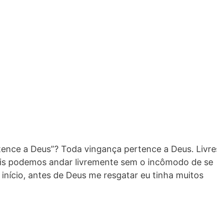
tence a Deus”? Toda vingança pertence a Deus. Livre
ois podemos andar livremente sem o incômodo de se
nício, antes de Deus me resgatar eu tinha muitos