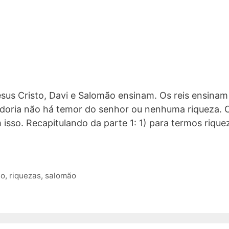
sus Cristo, Davi e Salomão ensinam. Os reis ensinam
edoria não há temor do senhor ou nenhuma riqueza. 
isso. Recapitulando da parte 1: 1) para termos rique
ão
,
riquezas
,
salomão