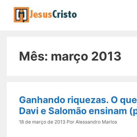
Pular
para
o
conteúdo
Mês:
março 2013
Ganhando riquezas. O que 
Davi e Salomão ensinam (p
18 de março de 2013
Por
Alessandro Marlos