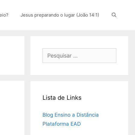
eio?
Jesus preparando o lugar (João 14:1)
Pesquisar
por:
Lista de Links
Blog Ensino a Distância
Plataforma EAD