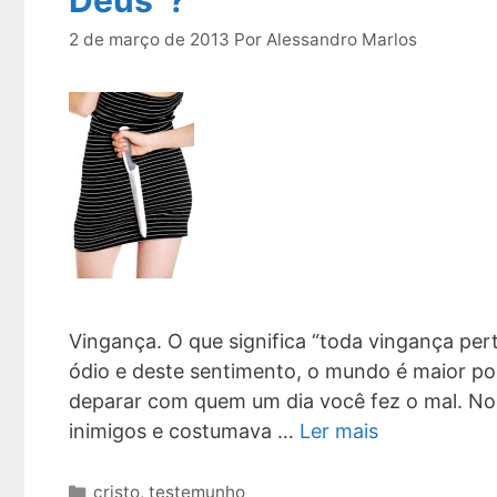
2 de março de 2013
Por
Alessandro Marlos
Vingança. O que significa “toda vingança per
ódio e deste sentimento, o mundo é maior p
deparar com quem um dia você fez o mal. No i
inimigos e costumava …
Ler mais
Categorias
cristo
,
testemunho