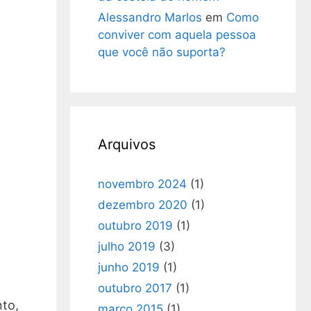
Alessandro Marlos
em
Como
conviver com aquela pessoa
que você não suporta?
Arquivos
novembro 2024
(1)
dezembro 2020
(1)
outubro 2019
(1)
julho 2019
(3)
junho 2019
(1)
outubro 2017
(1)
nto,
março 2015
(1)