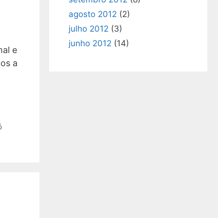
agosto 2012
(2)
julho 2012
(3)
junho 2012
(14)
mal e
os a
ó