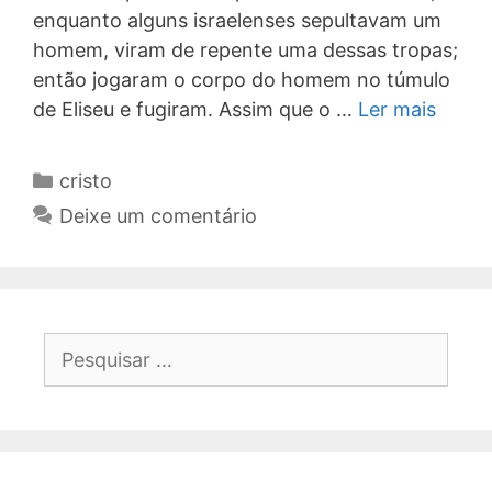
enquanto alguns israelenses sepultavam um
homem, viram de repente uma dessas tropas;
então jogaram o corpo do homem no túmulo
de Eliseu e fugiram. Assim que o …
Ler mais
Categorias
cristo
Deixe um comentário
Pesquisar
por: