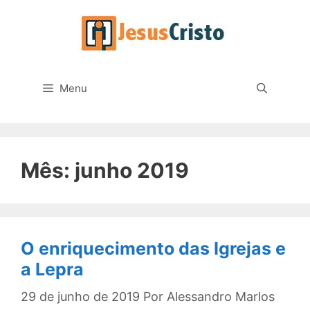
Pular
para
o
conteúdo
Menu
Mês:
junho 2019
O enriquecimento das Igrejas e
a Lepra
29 de junho de 2019
Por
Alessandro Marlos