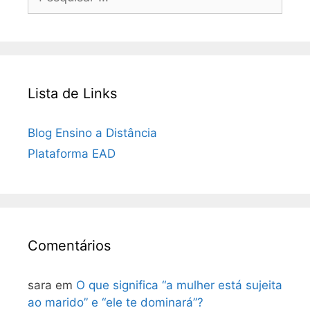
por:
Lista de Links
Blog Ensino a Distância
Plataforma EAD
Comentários
sara
em
O que significa “a mulher está sujeita
ao marido” e “ele te dominará”?