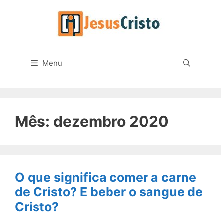
Pular
para
o
conteúdo
Menu
Mês:
dezembro 2020
O que significa comer a carne
de Cristo? E beber o sangue de
Cristo?