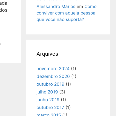
zada
Alessandro Marlos
em
Como
 dos
conviver com aquela pessoa
que você não suporta?
o
Arquivos
novembro 2024
(1)
dezembro 2020
(1)
outubro 2019
(1)
julho 2019
(3)
junho 2019
(1)
outubro 2017
(1)
março 2015
(1)