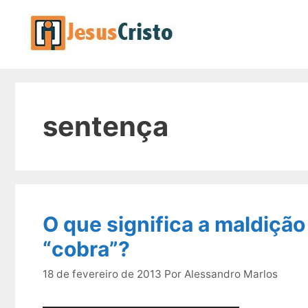
Pular
para
o
conteúdo
sentença
O que significa a maldição
“cobra”?
18 de fevereiro de 2013
Por
Alessandro Marlos