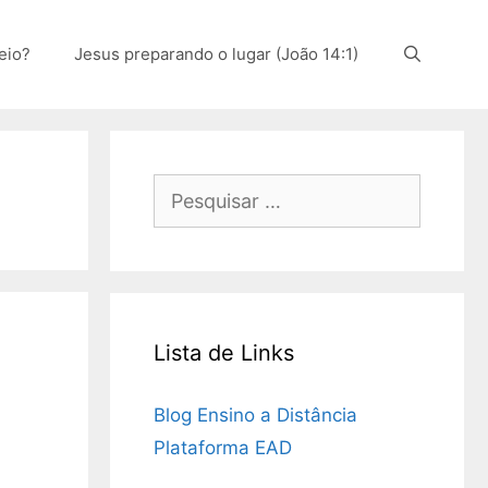
eio?
Jesus preparando o lugar (João 14:1)
Pesquisar
por:
Lista de Links
Blog Ensino a Distância
Plataforma EAD