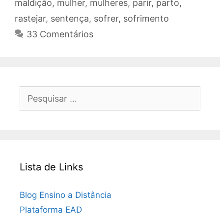
maldição
,
mulher
,
mulheres
,
parir
,
parto
,
rastejar
,
sentença
,
sofrer
,
sofrimento
33 Comentários
Pesquisar
por:
Lista de Links
Blog Ensino a Distância
Plataforma EAD