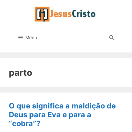
Pular
para
o
conteúdo
Menu
parto
O que significa a maldição de
Deus para Eva e para a
“cobra”?