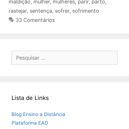
maldição
,
mulher
,
mulheres
,
parir
,
parto
,
rastejar
,
sentença
,
sofrer
,
sofrimento
33 Comentários
Pesquisar
por:
Lista de Links
Blog Ensino a Distância
Plataforma EAD