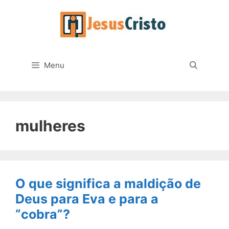
Pular
para
o
conteúdo
Menu
mulheres
O que significa a maldição de
Deus para Eva e para a
“cobra”?