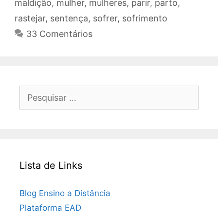
maldição
,
mulher
,
mulheres
,
parir
,
parto
,
rastejar
,
sentença
,
sofrer
,
sofrimento
33 Comentários
Pesquisar
por:
Lista de Links
Blog Ensino a Distância
Plataforma EAD