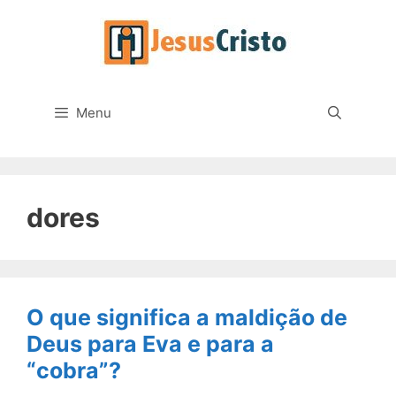
Pular
para
o
conteúdo
Menu
dores
O que significa a maldição de
Deus para Eva e para a
“cobra”?