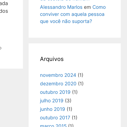
zada
Alessandro Marlos
em
Como
 dos
conviver com aquela pessoa
que você não suporta?
o
Arquivos
novembro 2024
(1)
dezembro 2020
(1)
outubro 2019
(1)
julho 2019
(3)
junho 2019
(1)
outubro 2017
(1)
março 2015
(1)