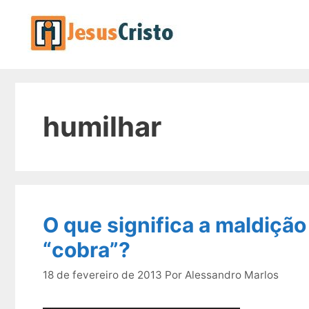
Pular
para
o
conteúdo
humilhar
O que significa a maldição
“cobra”?
18 de fevereiro de 2013
Por
Alessandro Marlos