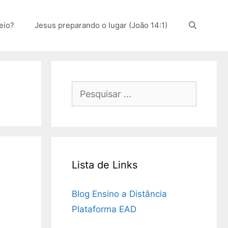
eio?
Jesus preparando o lugar (João 14:1)
Pesquisar
por:
Lista de Links
Blog Ensino a Distância
Plataforma EAD