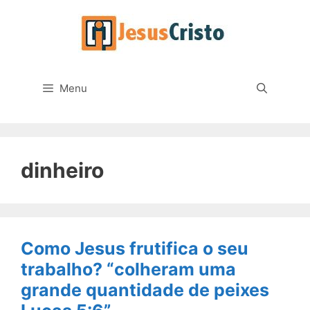
Pular
para
o
conteúdo
Menu
dinheiro
Como Jesus frutifica o seu
trabalho? “colheram uma
grande quantidade de peixes