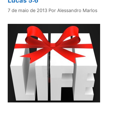
Lucas 5:6”
7 de maio de 2013
Por
Alessandro Marlos