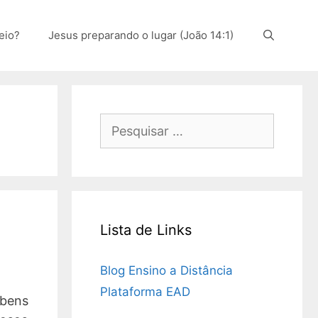
eio?
Jesus preparando o lugar (João 14:1)
Pesquisar
por:
Lista de Links
Blog Ensino a Distância
Plataforma EAD
 bens