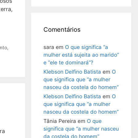
çosos
erra,
Comentários
sara
em
O que significa “a
nto
,
mulher está sujeita ao marido”
e “ele te dominará”?
Klebson Delfino Batista
em
O
que significa que “a mulher
nasceu da costela do homem”
Klebson Delfino Batista
em
O
que significa que “a mulher
nasceu da costela do homem”
Tânia Pereira
em
O que
significa que “a mulher nasceu
ra
da costela do homem”