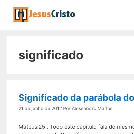
Pular
para
o
conteúdo
significado
Significado da parábola d
21 de junho de 2012
Por
Alessandro Marlos
Mateus:25 . Todo este capítulo fala do mesmo 