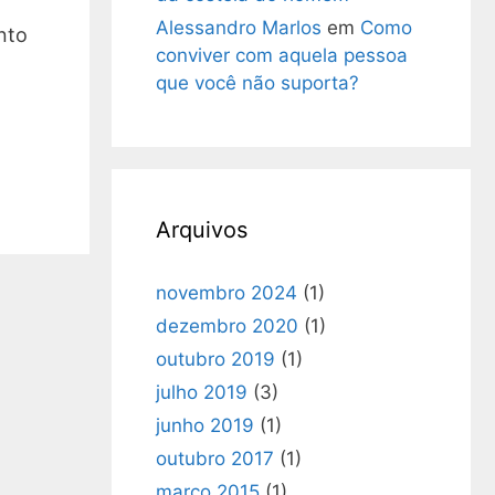
Alessandro Marlos
em
Como
nto
conviver com aquela pessoa
que você não suporta?
Arquivos
novembro 2024
(1)
dezembro 2020
(1)
outubro 2019
(1)
julho 2019
(3)
junho 2019
(1)
outubro 2017
(1)
março 2015
(1)