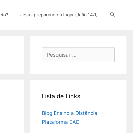
eio?
Jesus preparando o lugar (João 14:1)
Pesquisar
por:
Lista de Links
Blog Ensino a Distância
Plataforma EAD