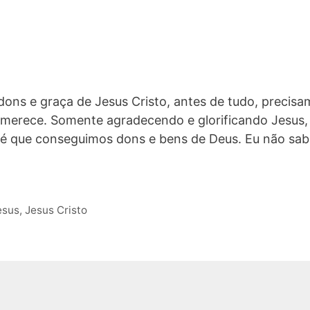
ons e graça de Jesus Cristo, antes de tudo, precis
le merece. Somente agradecendo e glorificando Jesus,
 é que conseguimos dons e bens de Deus. Eu não sab
esus
,
Jesus Cristo