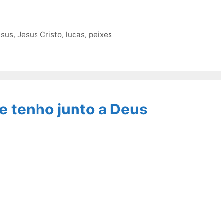
esus
,
Jesus Cristo
,
lucas
,
peixes
e tenho junto a Deus