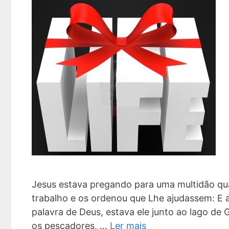
Jesus estava pregando para uma multidão qu
trabalho e os ordenou que Lhe ajudassem: E 
palavra de Deus, estava ele junto ao lago de G
os pescadores, …
Ler mais