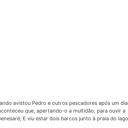
ando avistou Pedro e outros pescadores após um dia
aconteceu que, apertando-o a multidão, para ouvir a
enesaré; E viu estar dois barcos junto à praia do lago