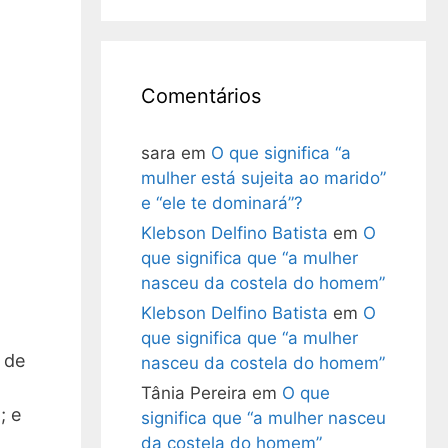
Comentários
sara
em
O que significa “a
mulher está sujeita ao marido”
e “ele te dominará”?
Klebson Delfino Batista
em
O
que significa que “a mulher
nasceu da costela do homem”
Klebson Delfino Batista
em
O
que significa que “a mulher
 de
nasceu da costela do homem”
Tânia Pereira
em
O que
; e
significa que “a mulher nasceu
da costela do homem”