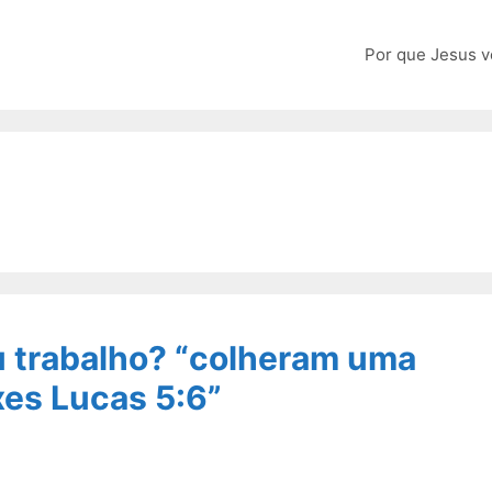
Por que Jesus v
u trabalho? “colheram uma
xes Lucas 5:6”