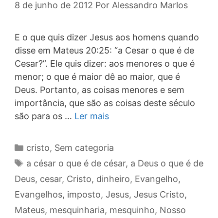
8 de junho de 2012
Por
Alessandro Marlos
E o que quis dizer Jesus aos homens quando
disse em Mateus 20:25: “a Cesar o que é de
Cesar?”. Ele quis dizer: aos menores o que é
menor; o que é maior dê ao maior, que é
Deus. Portanto, as coisas menores e sem
importância, que são as coisas deste século
são para os …
Ler mais
Categorias
cristo
,
Sem categoria
Tags
a césar o que é de césar
,
a Deus o que é de
Deus
,
cesar
,
Cristo
,
dinheiro
,
Evangelho
,
Evangelhos
,
imposto
,
Jesus
,
Jesus Cristo
,
Mateus
,
mesquinharia
,
mesquinho
,
Nosso