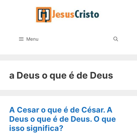
Pular
para
o
conteúdo
Menu
a Deus o que é de Deus
A Cesar o que é de César. A
Deus o que é de Deus. O que
isso significa?