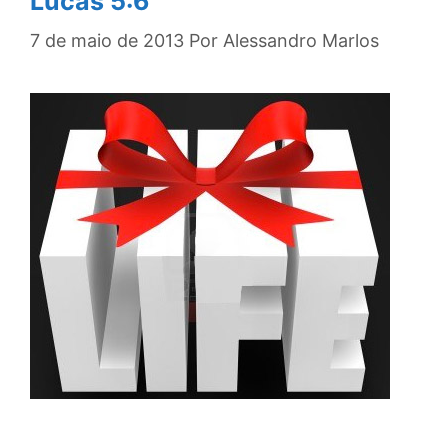
Lucas 5:6”
7 de maio de 2013
Por
Alessandro Marlos