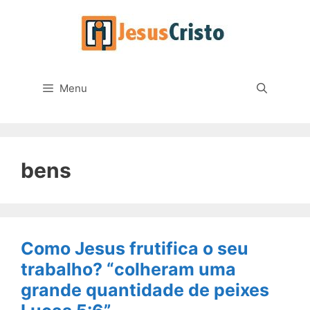
Pular
para
o
conteúdo
Menu
bens
Como Jesus frutifica o seu
trabalho? “colheram uma
grande quantidade de peixes