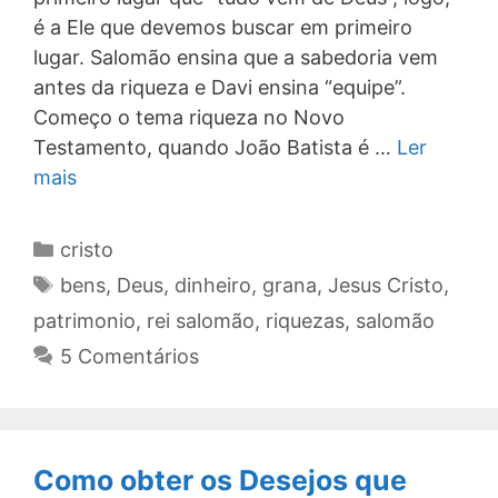
é a Ele que devemos buscar em primeiro
lugar. Salomão ensina que a sabedoria vem
antes da riqueza e Davi ensina “equipe”.
Começo o tema riqueza no Novo
Testamento, quando João Batista é …
Ler
mais
Categorias
cristo
Tags
bens
,
Deus
,
dinheiro
,
grana
,
Jesus Cristo
,
patrimonio
,
rei salomão
,
riquezas
,
salomão
5 Comentários
Como obter os Desejos que