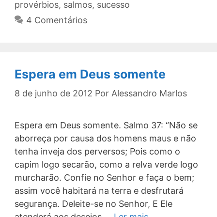
provérbios
,
salmos
,
sucesso
4 Comentários
Espera em Deus somente
8 de junho de 2012
Por
Alessandro Marlos
Espera em Deus somente. Salmo 37: “Não se
aborreça por causa dos homens maus e não
tenha inveja dos perversos; Pois como o
capim logo secarão, como a relva verde logo
murcharão. Confie no Senhor e faça o bem;
assim você habitará na terra e desfrutará
segurança. Deleite-se no Senhor, E Ele
atenderá aos desejos …
Ler mais