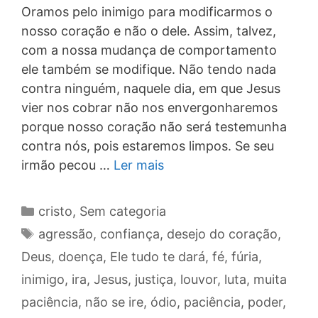
Oramos pelo inimigo para modificarmos o
nosso coração e não o dele. Assim, talvez,
com a nossa mudança de comportamento
ele também se modifique. Não tendo nada
contra ninguém, naquele dia, em que Jesus
vier nos cobrar não nos envergonharemos
porque nosso coração não será testemunha
contra nós, pois estaremos limpos. Se seu
irmão pecou …
Ler mais
Categorias
cristo
,
Sem categoria
Tags
agressão
,
confiança
,
desejo do coração
,
Deus
,
doença
,
Ele tudo te dará
,
fé
,
fúria
,
inimigo
,
ira
,
Jesus
,
justiça
,
louvor
,
luta
,
muita
paciência
,
não se ire
,
ódio
,
paciência
,
poder
,