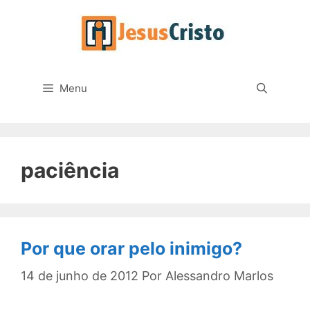
Pular
para
o
conteúdo
Menu
paciência
Por que orar pelo inimigo?
14 de junho de 2012
Por
Alessandro Marlos