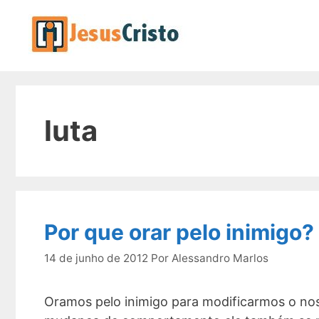
Pular
para
o
conteúdo
luta
Por que orar pelo inimigo?
14 de junho de 2012
Por
Alessandro Marlos
Oramos pelo inimigo para modificarmos o nos