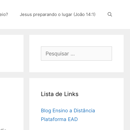
eio?
Jesus preparando o lugar (João 14:1)
Pesquisar
por:
Lista de Links
Blog Ensino a Distância
Plataforma EAD