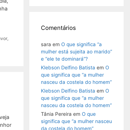
dia,
nha
Comentários
uvor
,
sara
em
O que significa “a
mulher está sujeita ao marido”
e “ele te dominará”?
Klebson Delfino Batista
em
O
que significa que “a mulher
nasceu da costela do homem”
Klebson Delfino Batista
em
O
que significa que “a mulher
nasceu da costela do homem”
Tânia Pereira
em
O que
veja
significa que “a mulher nasceu
enhor
da costela do homem”