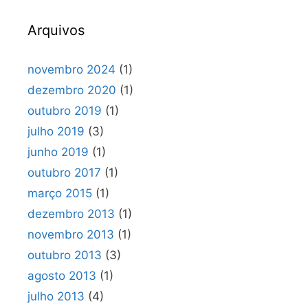
Arquivos
novembro 2024
(1)
dezembro 2020
(1)
outubro 2019
(1)
julho 2019
(3)
junho 2019
(1)
outubro 2017
(1)
março 2015
(1)
dezembro 2013
(1)
novembro 2013
(1)
outubro 2013
(3)
agosto 2013
(1)
julho 2013
(4)