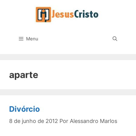
Pular
para
o
conteúdo
Menu
aparte
Divórcio
8 de junho de 2012
Por
Alessandro Marlos