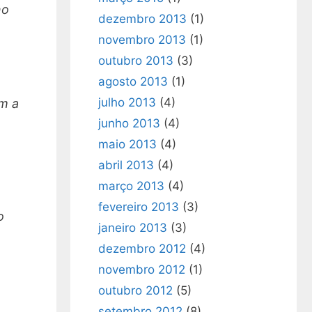
no
dezembro 2013
(1)
novembro 2013
(1)
outubro 2013
(3)
agosto 2013
(1)
julho 2013
(4)
em a
junho 2013
(4)
maio 2013
(4)
abril 2013
(4)
março 2013
(4)
fevereiro 2013
(3)
o
janeiro 2013
(3)
dezembro 2012
(4)
novembro 2012
(1)
outubro 2012
(5)
setembro 2012
(8)