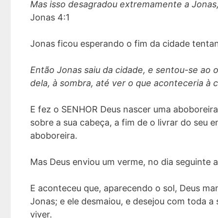
Mas isso desagradou extremamente a Jonas, e
Jonas 4:1
Jonas ficou esperando o fim da cidade tentan
Então Jonas saiu da cidade, e sentou-se ao o
dela, à sombra, até ver o que aconteceria à 
E fez o SENHOR Deus nascer uma aboboreira, 
sobre a sua cabeça, a fim de o livrar do seu
aboboreira.
Mas Deus enviou um verme, no dia seguinte ao 
E aconteceu que, aparecendo o sol, Deus mand
Jonas; e ele desmaiou, e desejou com toda a
viver.