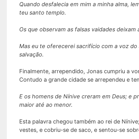
Quando desfalecia em mim a minha alma, lem
teu santo templo.
Os que observam as falsas vaidades deixam a
Mas eu te oferecerei sacrifício com a voz d
salvação.
Finalmente, arrependido, Jonas cumpriu a vo
Contudo a grande cidade se arrependeu e t
E os homens de Nínive creram em Deus; e pr
maior até ao menor.
Esta palavra chegou também ao rei de Nínive; 
vestes, e cobriu-se de saco, e sentou-se sobr