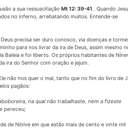
lusão a sua ressuscitação
Mt 12: 39-41
. Quando Jes
dos no inferno, arrebatando muitos. Entende-se
 Deus precisa ser duro conosco, via doenças e torme
caminho para nos livrar da ira de Deus, assim mesmo n
 Baleia e foi liberto. Os próprios habitantes de Níne
da ira do Senhor com oração e jejum.
le não nos quer o mal, tanto que no fim do livro de 
pelos pagãos:
boboreira, na qual não trabalhaste, nem a fizeste
te pereceu;
de de Nínive em que estão mais de cento e vinte mil