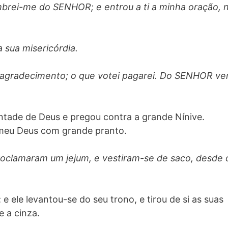
brei-me do SENHOR; e entrou a ti a minha oração, 
 sua misericórdia.
o agradecimento; o que votei pagarei. Do SENHOR v
ntade de Deus e pregou contra a grande Nínive.
emeu Deus com grande pranto.
oclamaram um jejum, e vestiram-se de saco, desde 
e ele levantou-se do seu trono, e tirou de si as suas
e a cinza.