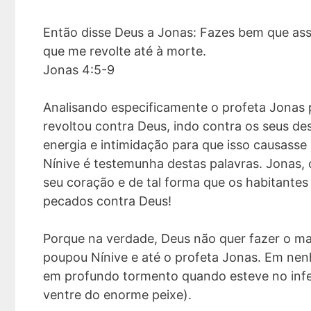
Então disse Deus a Jonas: Fazes bem que assi
que me revolte até à morte.
Jonas 4:5-9
Analisando especificamente o profeta Jonas
revoltou contra Deus, indo contra os seus d
energia e intimidação para que isso causass
Nínive é testemunha destas palavras. Jonas,
seu coração e de tal forma que os habitante
pecados contra Deus!
Porque na verdade, Deus não quer fazer o ma
poupou Nínive e até o profeta Jonas. Em ne
em profundo tormento quando esteve no infern
ventre do enorme peixe).