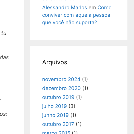
Alessandro Marlos
em
Como
conviver com aquela pessoa
que você não suporta?
 tu
odas
Arquivos
novembro 2024
(1)
dezembro 2020
(1)
outubro 2019
(1)
.
julho 2019
(3)
os;
junho 2019
(1)
outubro 2017
(1)
março 2015
(1)