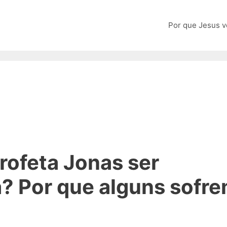
Por que Jesus v
profeta Jonas ser
a? Por que alguns sofr