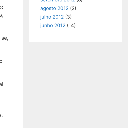
o:
agosto 2012
(2)
s,
julho 2012
(3)
junho 2012
(14)
-se,
ão
al
s.