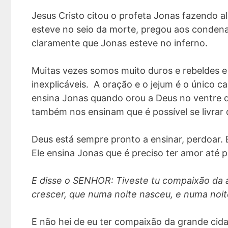
Jesus Cristo citou o profeta Jonas fazendo a
esteve no seio da morte, pregou aos condena
claramente que Jonas esteve no inferno.
Muitas vezes somos muito duros e rebeldes e
inexplicáveis. A oração e o jejum é o único 
ensina Jonas quando orou a Deus no ventre da
também nos ensinam que é possível se livrar 
Deus está sempre pronto a ensinar, perdoar. E
Ele ensina Jonas que é preciso ter amor até 
E disse o SENHOR: Tiveste tu compaixão da a
crescer, que numa noite nasceu, e numa noi
E não hei de eu ter compaixão da grande cida