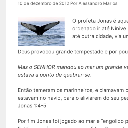
10 de dezembro de 2012
Por
Alessandro Marlos
O profeta Jonas é aque
ordenado ir até Nínive 
até outra cidade, via
Deus provocou grande tempestade e por pouc
Mas o SENHOR mandou ao mar um grande vent
estava a ponto de quebrar-se.
Então temeram os marinheiros, e clamavam c
estavam no navio, para o aliviarem do seu pe
Jonas 1:4-5
Por fim Jonas foi jogado ao mar e “engolido 