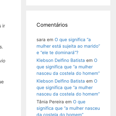
Comentários
 ir
sara
em
O que significa “a
mulher está sujeita ao marido”
s.
e “ele te dominará”?
Klebson Delfino Batista
em
O
vio
que significa que “a mulher
nasceu da costela do homem”
Klebson Delfino Batista
em
O
ue
que significa que “a mulher
nasceu da costela do homem”
Tânia Pereira
em
O que
significa que “a mulher nasceu
da costela do homem”