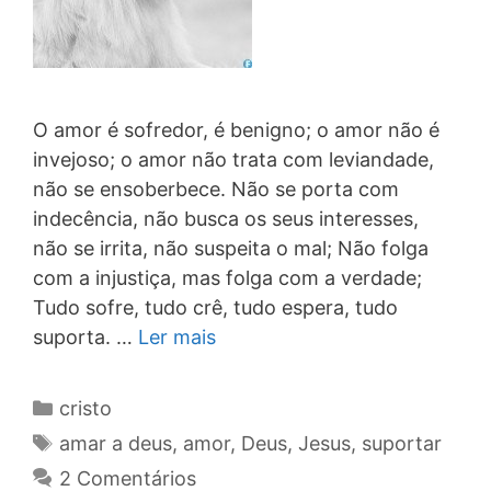
O amor é sofredor, é benigno; o amor não é
invejoso; o amor não trata com leviandade,
não se ensoberbece. Não se porta com
indecência, não busca os seus interesses,
não se irrita, não suspeita o mal; Não folga
com a injustiça, mas folga com a verdade;
Tudo sofre, tudo crê, tudo espera, tudo
suporta. …
Ler mais
Categorias
cristo
Tags
amar a deus
,
amor
,
Deus
,
Jesus
,
suportar
2 Comentários