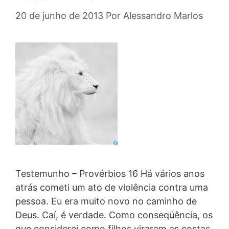
20 de junho de 2013
Por
Alessandro Marlos
Testemunho – Provérbios 16 Há vários anos
atrás cometi um ato de violência contra uma
pessoa. Eu era muito novo no caminho de
Deus. Caí, é verdade. Como conseqüência, os
que considerei como filhos viraram as costas