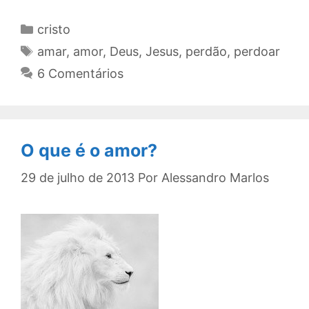
Categorias
cristo
Tags
amar
,
amor
,
Deus
,
Jesus
,
perdão
,
perdoar
6 Comentários
O que é o amor?
29 de julho de 2013
Por
Alessandro Marlos