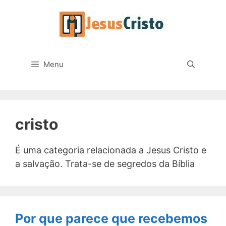
Pular
para
o
conteúdo
Menu
cristo
É uma categoria relacionada a Jesus Cristo e
a salvação. Trata-se de segredos da Bíblia
Por que parece que recebemos