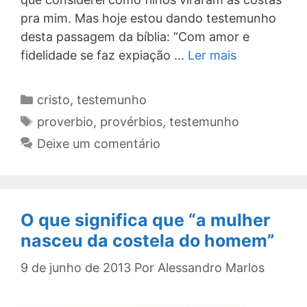
pra mim. Mas hoje estou dando testemunho
desta passagem da bíblia: “Com amor e
fidelidade se faz expiação …
Ler mais
Categorias
cristo
,
testemunho
Tags
proverbio
,
provérbios
,
testemunho
Deixe um comentário
O que significa que “a mulher
nasceu da costela do homem”
9 de junho de 2013
Por
Alessandro Marlos