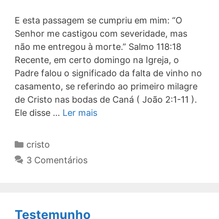
E esta passagem se cumpriu em mim: “O
Senhor me castigou com severidade, mas
não me entregou à morte.” Salmo 118:18
Recente, em certo domingo na Igreja, o
Padre falou o significado da falta de vinho no
casamento, se referindo ao primeiro milagre
de Cristo nas bodas de Caná ( João 2:1-11 ).
Ele disse …
Ler mais
Categorias
cristo
3 Comentários
Testemunho