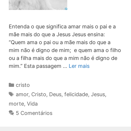
Entenda o que significa amar mais o pai e a
mãe mais do que a Jesus Jesus ensina:
“Quem ama o pai ou a mãe mais do que a
mim não é digno de mim; e quem ama o filho
ou a filha mais do que a mim não é digno de
mim.” Esta passagem …
Ler mais
Categorias
cristo
Tags
amor
,
Cristo
,
Deus
,
felicidade
,
Jesus
,
morte
,
Vida
5 Comentários