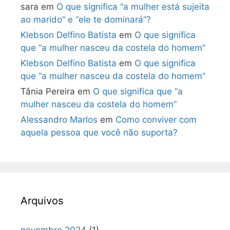
sara
em
O que significa “a mulher está sujeita
ao marido” e “ele te dominará”?
Klebson Delfino Batista
em
O que significa
que “a mulher nasceu da costela do homem”
Klebson Delfino Batista
em
O que significa
que “a mulher nasceu da costela do homem”
Tânia Pereira
em
O que significa que “a
mulher nasceu da costela do homem”
Alessandro Marlos
em
Como conviver com
aquela pessoa que você não suporta?
Arquivos
novembro 2024
(1)