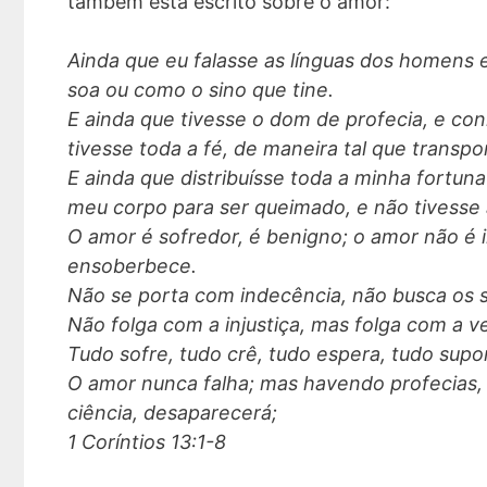
também está escrito sobre o amor:
Ainda que eu falasse as línguas dos homens e
soa ou como o sino que tine.
E ainda que tivesse o dom de profecia, e con
tivesse toda a fé, de maneira tal que transp
E ainda que distribuísse toda a minha fortun
meu corpo para ser queimado, e não tivesse 
O amor é sofredor, é benigno; o amor não é 
ensoberbece.
Não se porta com indecência, não busca os se
Não folga com a injustiça, mas folga com a v
Tudo sofre, tudo crê, tudo espera, tudo supo
O amor nunca falha; mas havendo profecias, 
ciência, desaparecerá;
1 Coríntios 13:1-8