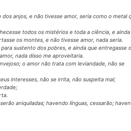
 dos anjos, e não tivesse amor, seria como o metal 
hecesse todos os mistérios e toda a ciência, e ainda
ortasse os montes, e não tivesse amor, nada seria.
a para sustento dos pobres, e ainda que entregasse 
amor, nada disso me aproveitaria.
invejoso; o amor não trata com leviandade, não se
us interesses, não se irrita, não suspeita mal;
erdade;
rta.
serão aniquiladas; havendo línguas, cessarão; have