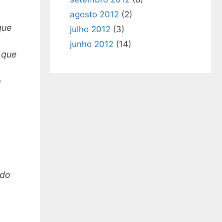
agosto 2012
(2)
que
julho 2012
(3)
junho 2012
(14)
 que
o
ndo