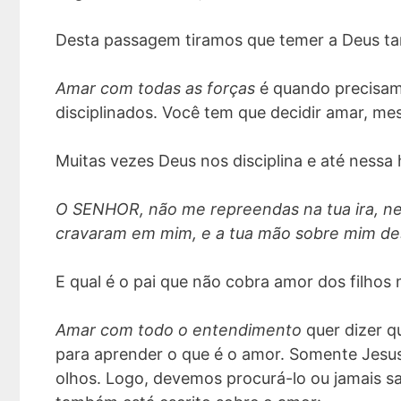
Desta passagem tiramos que temer a Deus t
Amar com todas as forças
é quando precisa
disciplinados. Você tem que decidir amar, mes
Muitas vezes Deus nos disciplina e até ness
O SENHOR, não me repreendas na tua ira, ne
cravaram em mim, e a tua mão sobre mim de
E qual é o pai que não cobra amor dos filho
Amar com todo o entendimento
quer dizer q
para aprender o que é o amor. Somente Jesus
olhos. Logo, devemos procurá-lo ou jamais sa