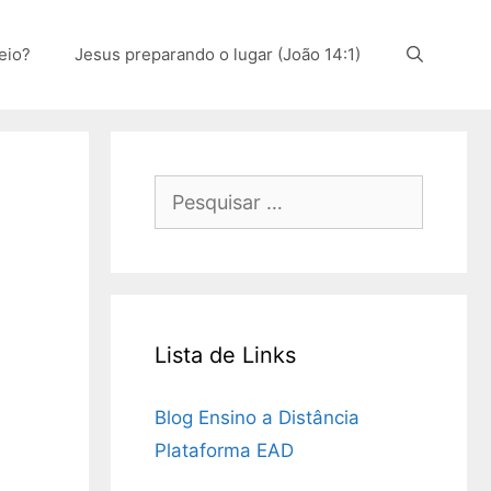
eio?
Jesus preparando o lugar (João 14:1)
Pesquisar
por:
Lista de Links
Blog Ensino a Distância
Plataforma EAD