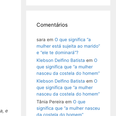
Comentários
sara
em
O que significa “a
mulher está sujeita ao marido”
e “ele te dominará”?
Klebson Delfino Batista
em
O
que significa que “a mulher
nasceu da costela do homem”
Klebson Delfino Batista
em
O
que significa que “a mulher
nasceu da costela do homem”
Tânia Pereira
em
O que
significa que “a mulher nasceu
a, e
da costela do homem”