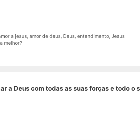
amor a jesus
,
amor de deus
,
Deus
,
entendimento
,
Jesus
 a melhor?
ar a Deus com todas as suas forças e todo o 