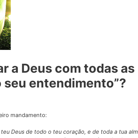
ar a Deus com todas as
 o seu entendimento”?
meiro mandamento:
 teu Deus de todo o teu coração, e de toda a tua alm