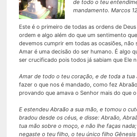
de todo o teu entendimen
mandamento. Marcos 12
Este é o primeiro de todas as ordens de De
ordem e algo além do que um sentimento que 
devemos cumprir em todas as ocasiões, não
Amar é uma decisão do ser humano. É algo qu
ser crucificado pois todos já sabiam que Ele 
Amar de todo o teu coração, e de toda a tua
fazer o que nos é mandado, como fez Abraão
provando que amava o Senhor mais do que o p
E estendeu Abraão a sua mão, e tomou o cute
bradou desde os céus, e disse: Abraão, Abraã
tua mão sobre o moço, e não lhe faças nada
negaste o teu filho, o teu único filho Gênesis