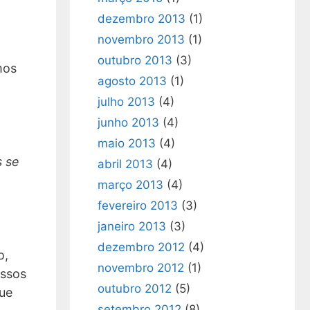
dezembro 2013
(1)
novembro 2013
(1)
outubro 2013
(3)
mos
agosto 2013
(1)
julho 2013
(4)
junho 2013
(4)
maio 2013
(4)
s se
abril 2013
(4)
março 2013
(4)
fevereiro 2013
(3)
janeiro 2013
(3)
dezembro 2012
(4)
o,
novembro 2012
(1)
ossos
outubro 2012
(5)
que
setembro 2012
(8)