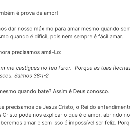
ambém é prova de amor!
mos dar nosso máximo para amar mesmo quando so
mo quando é difícil, pois nem sempre é fácil amar.
a hora precisamos amá-Lo:
m me castigues no teu furor. Porque as tuas flecha
sceu. Salmos 38:1-2
s mesmo quando bate? Assim é Deus conosco.
ue precisamos de Jesus Cristo, o Rei do entendiment
 Cristo pode nos explicar o que é o amor, abrindo n
beremos amar e sem isso é impossível ser feliz. Por