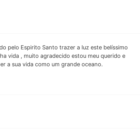
o pelo Espirito Santo trazer a luz este belíssimo
a vida , muito agradecido estou meu querido e
ver a sua vida como um grande oceano.