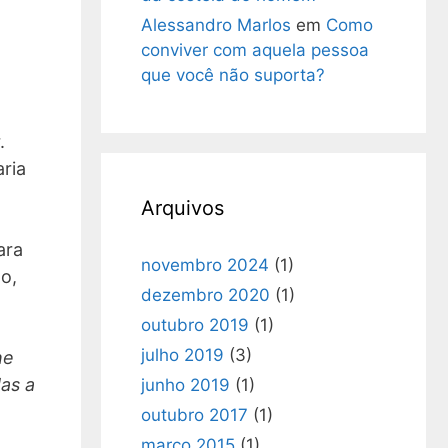
Alessandro Marlos
em
Como
conviver com aquela pessoa
que você não suporta?
.
ria
Arquivos
ara
novembro 2024
(1)
o,
dezembro 2020
(1)
outubro 2019
(1)
julho 2019
(3)
he
das a
junho 2019
(1)
outubro 2017
(1)
março 2015
(1)